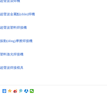
超聲波滾焊機
超聲波金屬點(diǎn)焊機
超聲波塑料焊接機
振動(dòng)摩擦焊接機
塑料激光焊接機
超聲波焊接模具