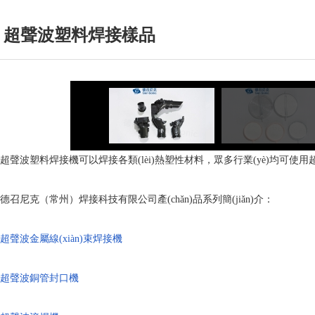
超聲波塑料焊接樣品
超聲波塑料焊接機可以焊接各類(lèi)熱塑性材料，眾多行業(yè)均可使用超聲
德召尼克（常州）焊接科技有限公司產(chǎn)品系列簡(jiǎn)介：
超聲波金屬線(xiàn)束焊接機
超聲波銅管封口機