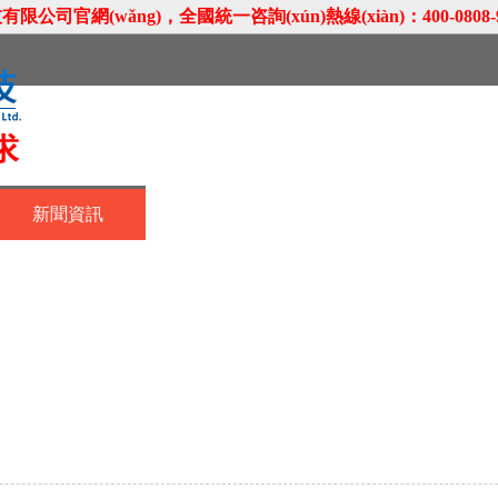
司官網(wǎng)，全國統一咨詢(xún)熱線(xiàn)：400-0808-
產(chǎn)品展示
客戶(hù)案例
新聞資訊