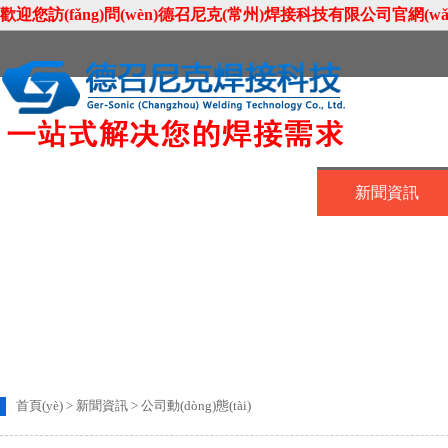
歡迎您訪(fǎng)問(wèn)德召尼克(常州)焊接科技有限公司官網(wǎng)
首頁(yè)
關(guān)于我們
新聞資訊
聯(lián)系我們
首頁(yè)
>
新聞資訊
>
公司動(dòng)態(tài)