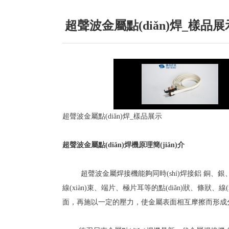
超聲波金屬點(diǎn)焊_樣品展
超聲波金屬點(diǎn)焊_樣品展示
超聲波金屬點(diǎn)焊機原理簡(jiǎn)介
超聲波金屬焊接機能夠同時(shí)焊接鋁 銅、銀、鉻
線(xiàn)束、端片、極片耳等的點(diǎn)狀
面，再施以一定的壓力，使金屬表面相互摩擦而形成分