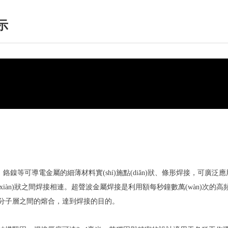
樣
示
品
展
示
鎳等可導電金屬的細薄材料實(shí)施點(diǎn)狀、條形焊接，可廣泛應用與汽車(c
、條狀、線(xiàn)狀之間焊接相連。超聲波金屬焊接是利用額每秒鐘數萬(wàn)
子層之間的熔合，達到焊接的目的。