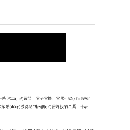
hē)電器、電子電機、電器引線(xiàn)終端、
次的高頻振動(dòng)波傳遞到兩個(gè)需焊接的金屬工件表