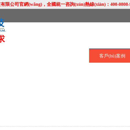
司官網(wǎng)，全國統一咨詢(xún)熱線(xiàn)：400-0808-
新聞資訊
產(chǎn)品展示
客戶(hù)案例
超
聲
波
金
屬
點
(diǎn)
焊
_