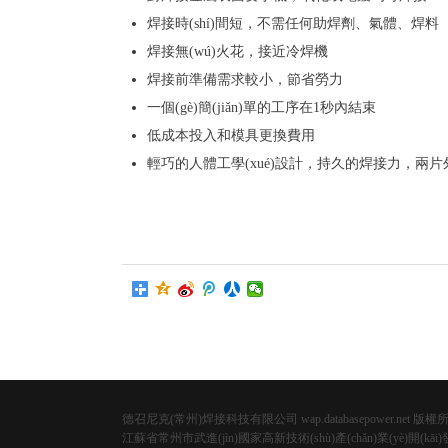
焊接時(shí)間短，不需任何助焊劑、氣體、焊料
焊接無(wú)火花，接近冷焊機
焊接前準備需求較小，節省勞力
一個(gè)簡(jiǎn)單的工序在1秒內結束
低成本投入和模具更換費用
輕巧的人體工學(xué)設計，持久的焊接力，兩
德召尼克(常州)焊接科技有限公司 wap.databasepower.net 版權所有
江蘇省常州市武進(jìn)國家高新技術(shù)產(chǎn)業(yè)開(kāi)