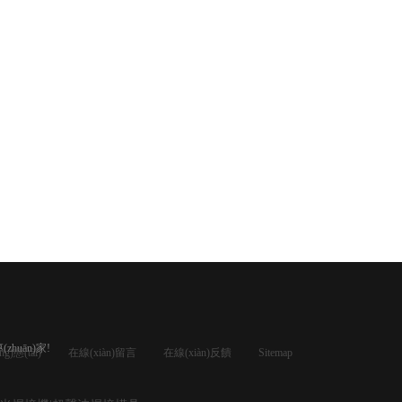
zhuān)家!
)態(tài)
在線(xiàn)留言
在線(xiàn)反饋
Sitemap