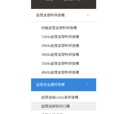
超聲波塑料焊接機
伺服超聲波塑料焊接機
15kHz超聲波塑料焊接機
20kHz超聲波塑料焊接機
30kHz超聲波塑料焊接機
35kHz超聲波塑料焊接機
40kHz超聲波塑料焊接機
超聲波金屬焊接機
超聲波線(xiàn)束焊接機
超聲波銅管封口機