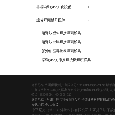
非標自動(dòng)化設備
設備焊頭模具配件
超聲波塑料焊接焊頭模具
超聲波金屬焊接焊頭模具
脈沖熱壓焊接機焊頭模具
振動(dòng)摩擦焊接機焊頭模具
德召尼克(常州)焊接科技有限公司 wap.databasepower.net 版權所有
江蘇省常州市武進(jìn)國家高新技術(shù)產(chǎn)業(yè)開(kāi)
0519- 83360899 , 400-0808-920
德召尼克（常州）焊接科技有限公司,超聲波塑料焊接機,超聲波焊
蘇ICP備17001569-2
德召尼克（常州）焊接科技有限公司主要提供以下設